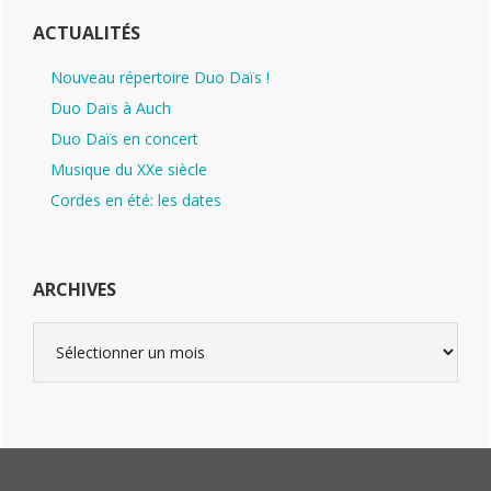
ACTUALITÉS
Nouveau répertoire Duo Daïs !
Duo Daïs à Auch
Duo Daïs en concert
Musique du XXe siècle
Cordes en été: les dates
ARCHIVES
Archives
Footer