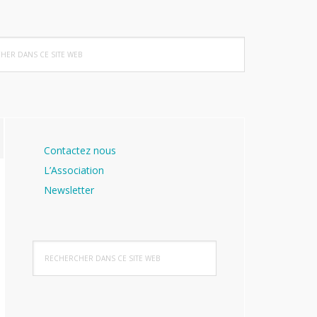
her
Barre
Contactez nous
latérale
L’Association
principale
Newsletter
Rechercher
dans
ce
site
Web