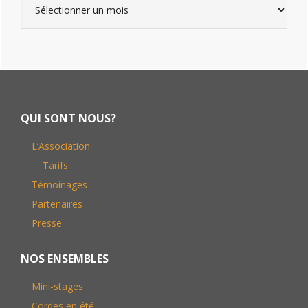
Footer
QUI SONT NOUS?
L’Association
Tarifs
Témoinages
Partenaires
Presse
NOS ENSEMBLES
Mini-stages
Cordes en été