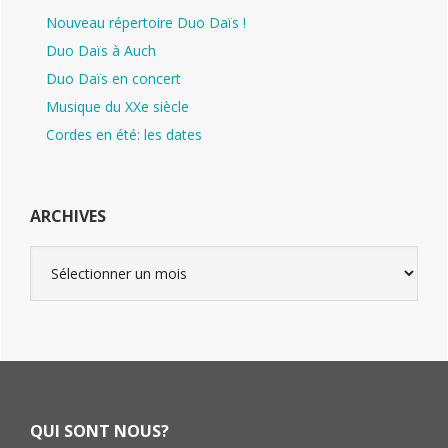
Nouveau répertoire Duo Daïs !
Duo Daïs à Auch
Duo Daïs en concert
Musique du XXe siècle
Cordes en été: les dates
ARCHIVES
Archives
Footer
QUI SONT NOUS?