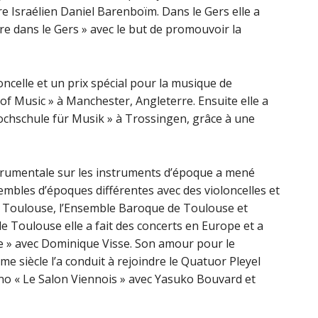
tre Israélien Daniel Barenboïm. Dans le Gers elle a
re dans le Gers » avec le but de promouvoir la
loncelle et un prix spécial pour la musique de
f Music » à Manchester, Angleterre. Ensuite elle a
ochschule für Musik » à Trossingen, grâce à une
strumentale sur les instruments d’époque a mené
embles d’époques différentes avec des violoncelles et
de Toulouse, l’Ensemble Baroque de Toulouse et
 Toulouse elle a fait des concerts en Europe et a
 » avec Dominique Visse. Son amour pour le
e siècle l’a conduit à rejoindre le Quatuor Pleyel
ano « Le Salon Viennois » avec Yasuko Bouvard et