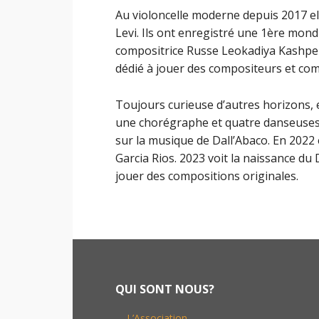
Au violoncelle moderne depuis 2017 ell
Levi. Ils ont enregistré une 1ère mondi
compositrice Russe Leokadiya Kashper
dédié à jouer des compositeurs et com
Toujours curieuse d’autres horizons,
une chorégraphe et quatre danseuses. 
sur la musique de Dall’Abaco. En 2022 
Garcia Rios. 2023 voit la naissance du 
jouer des compositions originales.
Footer
QUI SONT NOUS?
L’Association