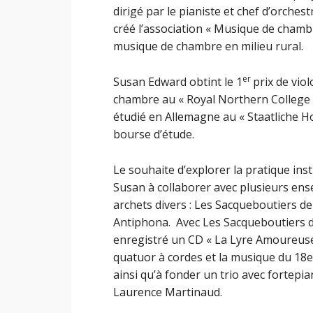
dirigé par le pianiste et chef d’orches
créé l’association « Musique de chamb
musique de chambre en milieu rural.
er
Susan Edward obtint le 1
prix de vio
chambre au « Royal Northern College o
étudié en Allemagne au « Staatliche H
bourse d’étude.
Le souhaite d’explorer la pratique in
Susan à collaborer avec plusieurs ens
archets divers : Les Sacqueboutiers 
Antiphona. Avec Les Sacqueboutiers de
enregistré un CD « La Lyre Amoureuse
quatuor à cordes et la musique du 18em
ainsi qu’à fonder un trio avec fortepi
Laurence Martinaud.