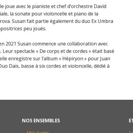
e joue avec le pianiste et chef d’orchestre David
ale, la sonate pour violoncelle et piano de la
ova. Susan fait partie également du duo Ex Umbra
positrices peu joués.
 en 2021 Susan commence une collaboration avec
Leur spectacle « De corps et de cordes » était basé
elle enregistre sur l’album « Hépiryon » pour Juan
Duo Daïs, basse à six cordes et violoncelle, dédié à
NOS ENSEMBLES
E
Mini-stages
C