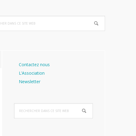
her
Barre
Contactez nous
latérale
L’Association
principale
Newsletter
Rechercher
dans
ce
site
Web