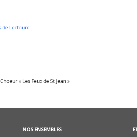
s de Lectoure
hoeur « Les Feux de St Jean »
NOS ENSEMBLES
E