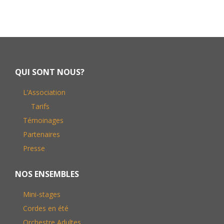
Footer
QUI SONT NOUS?
L’Association
Tarifs
Témoinages
Partenaires
Presse
NOS ENSEMBLES
Mini-stages
Cordes en été
Orchestre Adultes