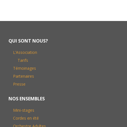
Footer
QUI SONT NOUS?
L’Association
Tarifs
Témoinages
Partenaires
Presse
NOS ENSEMBLES
Mini-stages
Cordes en été
Orchestre Adultes