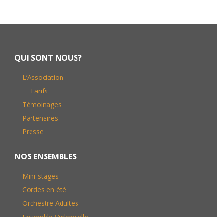
Footer
QUI SONT NOUS?
L’Association
Tarifs
Témoinages
Partenaires
Presse
NOS ENSEMBLES
Mini-stages
Cordes en été
Orchestre Adultes
Ensemble Violoncelle