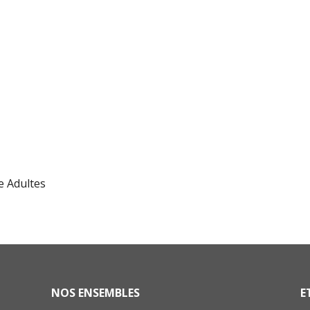
e Adultes
NOS ENSEMBLES
E