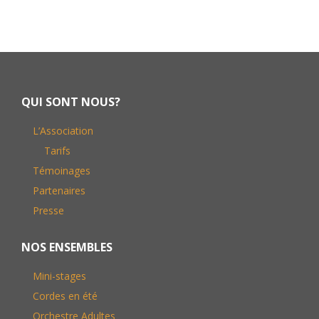
Footer
QUI SONT NOUS?
L’Association
Tarifs
Témoinages
Partenaires
Presse
NOS ENSEMBLES
Mini-stages
Cordes en été
Orchestre Adultes